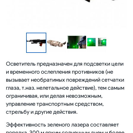
Осветитель предназначен для подсветки цели
и временного ослепления противников (не
вызывает необратимых повреждений сетчатки
глаза, т.наз. нелетальное действие), тем самым
ограничивая, или делая невозможным,
управление транспортным средством,
стрельбу и другие действия.
Эффективность зеленого лазера составляет
порядка 300 м ярким солнечным днем и более