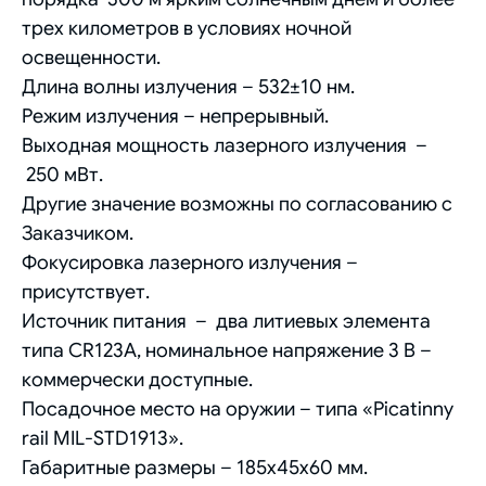
трех километров в условиях ночной
освещенности.
Длина волны излучения – 532±10 нм.
Режим излучения – непрерывный.
Выходная мощность лазерного излучения –
250 мВт.
Другие значение возможны по согласованию с
Заказчиком.
Фокусировка лазерного излучения –
присутствует.
Источник питания – два литиевых элемента
типа CR123А, номинальное напряжение 3 В –
коммерчески доступные.
Посадочное место на оружии – типа «Picatinny
rail MIL-STD1913».
Габаритные размеры – 185х45х60 мм.