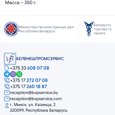
Масса – 350 г.
Белорусска
Министерство иностранных дел
торгово-пр
Республики Беларусь
палата
БЕЛВНЕШПРОМСЕРВИС
+375 33
608 07 08
+375 17
272 07 08
+375 17
260 18 87
reception@bvpservice.by
reception@bvpservice.com
г. Минск, ул. Казинца, 2
220099, Республика Беларусь