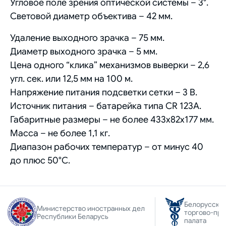
Угловое поле зрения оптической системы – 3°.
Световой диаметр объектива – 42 мм.
Удаление выходного зрачка – 75 мм.
Диаметр выходного зрачка – 5 мм.
Цена одного “клика” механизмов выверки – 2,6
угл. сек. или 12,5 мм на 100 м.
Напряжение питания подсветки сетки – 3 В.
Источник питания – батарейка типа CR 123А.
Габаритные размеры – не более 433х82х177 мм.
Масса – не более 1,1 кг.
Диапазон рабочих температур – от минус 40
до плюс 50°С.
Белорусска
Министерство иностранных дел
торгово-пр
Республики Беларусь
палата