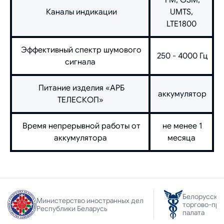
Каналы индикации
UMTS,
LTE1800
Эффективный спектр шумового
250 - 4000 Гц
сигнала
Питание изделия «АРБ
аккумулятор
ТЕЛЕСКОП»
Время непрерывной работы от
не менее 1
аккумулятора
месяца
Белорусска
Министерство иностранных дел
торгово-пр
Республики Беларусь
палата