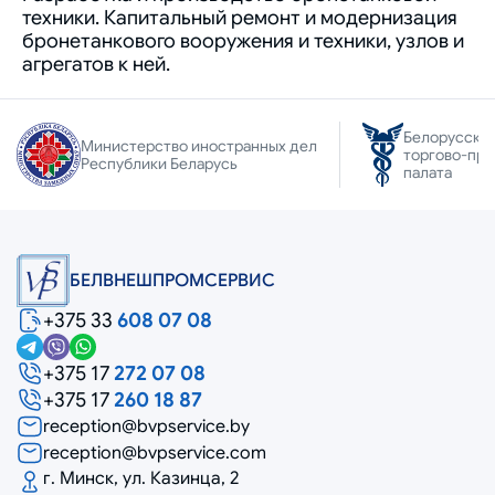
техники. Капитальный ремонт и модернизация
бронетанкового вооружения и техники, узлов и
агрегатов к ней.
Белорусска
Министерство иностранных дел
торгово-пр
Республики Беларусь
палата
БЕЛВНЕШПРОМСЕРВИС
+375 33
608 07 08
+375 17
272 07 08
+375 17
260 18 87
reception@bvpservice.by
reception@bvpservice.com
г. Минск, ул. Казинца, 2