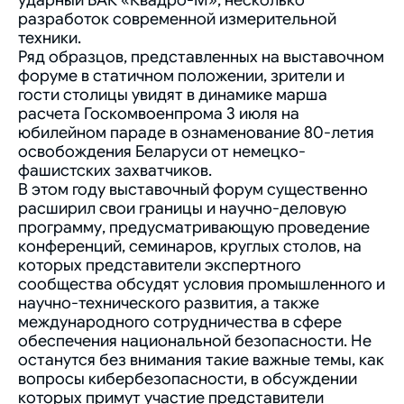
ударный БАК «Квадро-М», несколько
разработок современной измерительной
техники.
Ряд образцов, представленных на выставочном
форуме в статичном положении, зрители и
гости столицы увидят в динамике марша
расчета Госкомвоенпрома 3 июля на
юбилейном параде в ознаменование 80-летия
освобождения Беларуси от немецко-
фашистских захватчиков.
В этом году выставочный форум существенно
расширил свои границы и научно-деловую
программу, предусматривающую проведение
конференций, семинаров, круглых столов, на
которых представители экспертного
сообщества обсудят условия промышленного и
научно-технического развития, а также
международного сотрудничества в сфере
обеспечения национальной безопасности. Не
останутся без внимания такие важные темы, как
вопросы кибербезопасности, в обсуждении
которых примут участие представители