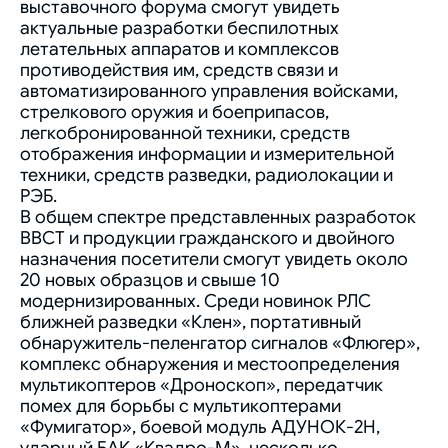
выставочного форума смогут увидеть
актуальные разработки беспилотных
летательных аппаратов и комплексов
противодействия им, средств связи и
автоматизированного управления войсками,
стрелкового оружия и боеприпасов,
легкобронированной техники, средств
отображения информации и измерительной
техники, средств разведки, радиолокации и
РЭБ.
В общем спектре представленных разработок
ВВСТ и продукции гражданского и двойного
назначения посетители смогут увидеть около
20 новых образцов и свыше 10
модернизированных. Среди новинок РЛС
ближней разведки «Клен», портативный
обнаружитель-пеленгатор сигналов «Флюгер»,
комплекс обнаружения и местоопределения
мультикоптеров «Дроноскоп», передатчик
помех для борьбы с мультикоптерами
«Фумигатор», боевой модуль АДУНОК-2Н,