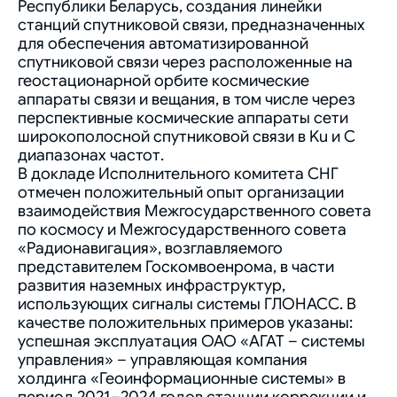
Республики Беларусь, создания линейки
станций спутниковой связи, предназначенных
для обеспечения автоматизированной
спутниковой связи через расположенные на
геостационарной орбите космические
аппараты связи и вещания, в том числе через
перспективные космические аппараты сети
широкополосной спутниковой связи в Ku и C
диапазонах частот.
В докладе Исполнительного комитета СНГ
отмечен положительный опыт организации
взаимодействия Межгосударственного совета
по космосу и Межгосударственного совета
«Радионавигация», возглавляемого
представителем Госкомвоенрома, в части
развития наземных инфраструктур,
использующих сигналы системы ГЛОНАСС. В
качестве положительных примеров указаны:
успешная эксплуатация ОАО «АГАТ – системы
управления» – управляющая компания
холдинга «Геоинформационные системы» в