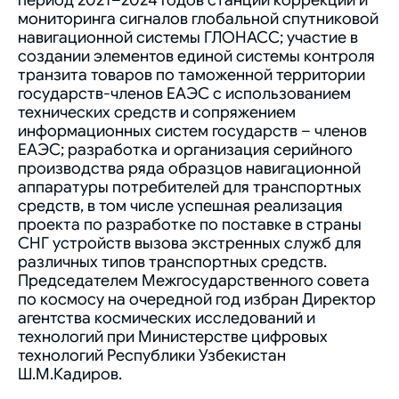
период 2021–2024 годов станции коррекции и
мониторинга сигналов глобальной спутниковой
навигационной системы ГЛОНАСС; участие в
создании элементов единой системы контроля
транзита товаров по таможенной территории
государств-членов ЕАЭС с использованием
технических средств и сопряжением
информационных систем государств – членов
ЕАЭС; разработка и организация серийного
производства ряда образцов навигационной
аппаратуры потребителей для транспортных
средств, в том числе успешная реализация
проекта по разработке по поставке в страны
СНГ устройств вызова экстренных служб для
различных типов транспортных средств.
Председателем Межгосударственного совета
по космосу на очередной год избран Директор
агентства космических исследований и
технологий при Министерстве цифровых
технологий Республики Узбекистан
Ш.М.Кадиров.