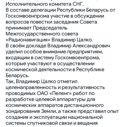
Исполнительного комитета СНГ.
В составе делегации Республики Беларусь от
Госкомвоенпрома участие в обсуждении
вопросов повестки заседания Совета
принимает Председатель
Межгосударственного совета
«Радионавигация» Владимир Цалко.
В своём докладе Владимир Александрович
уделил особое внимание предприятиям,
входящим в систему Госкомвоенпрома,
которые участвуют в осуществлении
космической деятельности в Республике
Беларусь.
Так, Владимир Цалко отметил
целенаправленность и результативность
проводимых ОАО «Пеленг» работ по
разработке целевой аппаратуры для
космических аппаратов дистанционного
зондирования Земли, а также представил опыт
создания и эксплуатации национальной
системы спутниковой связи и вещания