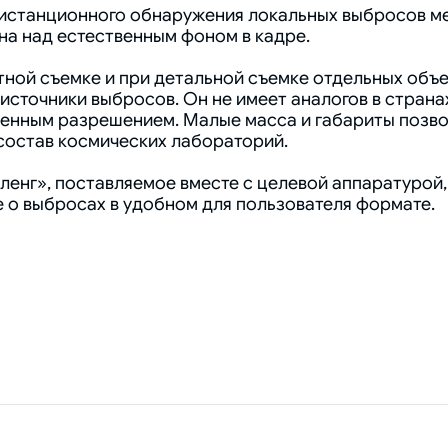
истанционного обнаружения локальных выбросов мет
а над естественным фоном в кадре.
ной съемке и при детальной съемке отдельных объе
источники выбросов. Он не имеет аналогов в страна
енным разрешением. Малые масса и габариты позво
состав космических лабораторий.
нг», поставляемое вместе с целевой аппаратурой, 
 о выбросах в удобном для пользователя формате.