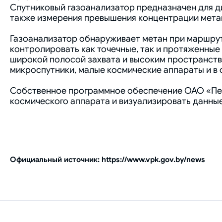
Спутниковый газоанализатор предназначен для д
также измерения превышения концентрации метан
Газоанализатор обнаруживает метан при маршрут
контролировать как точечные, так и протяженные 
широкой полосой захвата и высоким пространств
микроспутники, малые космические аппараты и в 
Собственное программное обеспечение ОАО «Пеле
космического аппарата и визуализировать данные
Официальный источник: https://www.vpk.gov.by/news