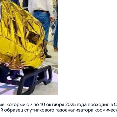
 который с 7 по 10 октября 2025 года проходил в 
й образец спутникового газоанализатора космичес