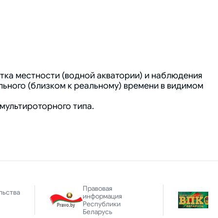
ка местности (водной акватории) и наблюдения
льного (близком к реальному) времени в видимом
мультироторного типа.
Правовая
льства
информация
Республики
Беларусь