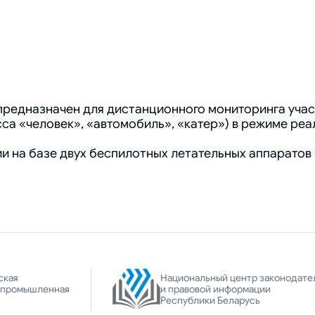
едназначен для дистанционного мониторинга участ
а «человек», «автомобиль», «катер») в режиме реа
 на базе двух беспилотных летательных аппаратов 
ская
Национальный центр законодате
-промышленная
и правовой информации
Республики Беларусь