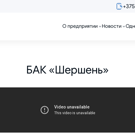
+375
О предприятии
Новости
Одн
БАК «Шершень»