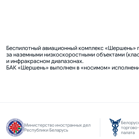
Беспилотный авиационный комплекс «Шершень» пр
за наземными низкоскоростными объектами (класс
и инфракрасном диапазонах.
БАК «Шершень» выполнен в «носимом» исполнении
Белорус
Министерство иностранных дел
торгово
Республики Беларусь
палата