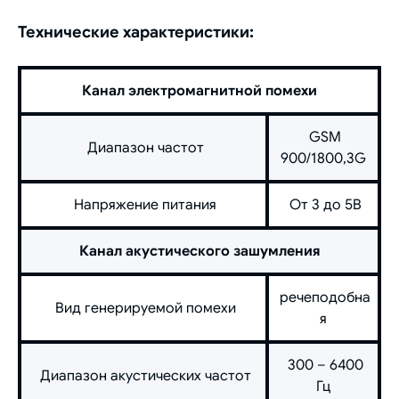
Технические характеристики:
Канал электромагнитной помехи
GSM
Диапазон частот
900/1800,3G
Напряжение питания
От 3 до 5В
Канал акустического зашумления
речеподобна
Вид генерируемой помехи
я
300 – 6400
Диапазон акустических частот
Гц