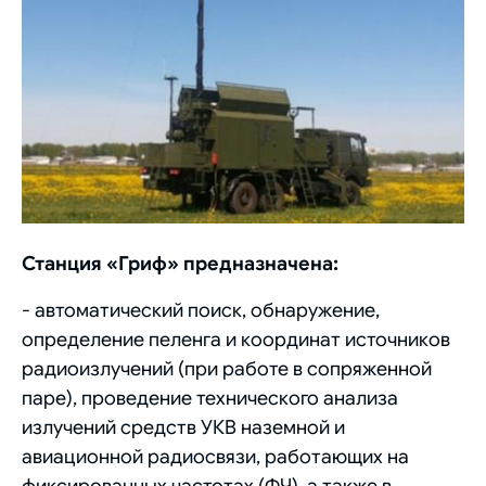
Станция «Гриф» предназначена:
- автоматический поиск, обнаружение,
определение пеленга и координат источников
радиоизлучений (при работе в сопряженной
паре), проведение технического анализа
излучений средств УКВ наземной и
авиационной радиосвязи, работающих на
фиксированных частотах (ФЧ), а также в