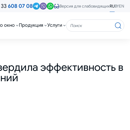
 33
608 07 08
RU
BY
EN
Версия для слабовидящих
о окно
Продукция
Услуги
Поиск
вердила эффективность в
ений