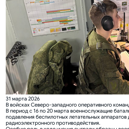
31 марта 2026
В войсках Северо-западного оперативного коман
В период с 16 по 20 марта военнослужащие батал
подавления беспилотных летательных аппаратов 
радиоэлектронного противодействия.