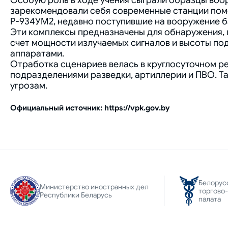
Особую роль в ходе учения сыграли образцы воо
зарекомендовали себя современные станции по
Р-934УМ2, недавно поступившие на вооружение б
Эти комплексы предназначены для обнаружения, 
счет мощности излучаемых сигналов и высоты п
аппаратами.
Отработка сценариев велась в круглосуточном р
подразделениями разведки, артиллерии и ПВО. 
угрозам.
Официальный источник: https://vpk.gov.by
Белорус
Министерство иностранных дел
торгово
Республики Беларусь
палата