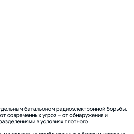
отдельным батальоном радиоэлектронной борьбы.
 от современных угроз – от обнаружения и
разделениями в условиях плотного