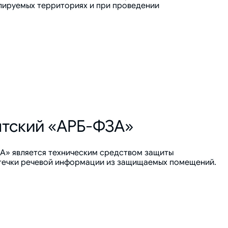
лируемых территориях и при проведении
нтский «АРБ-ФЗА»
А» является техническим средством защиты
течки речевой информации из защищаемых помещений.