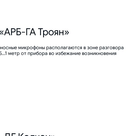
«АРБ-ГА Троян»
выносные микрофоны располагаются в зоне разговора
5…1 метр от прибора во избежание возникновения