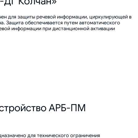
-ДГ Колчан»
чен для защиты речевой информации, циркулирующей в
а. Защита обеспечивается путем автоматического
чевой информации при дистанционной активации
стройство АРБ-ПМ
назначено для технического ограничения