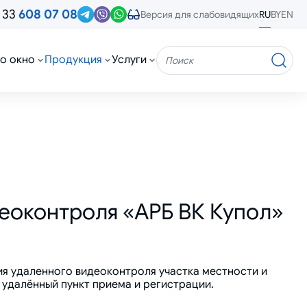
 33
608 07 08
RU
BY
EN
Версия для слабовидящих
о окно
Продукция
Услуги
Поиск
еоконтроля «АРБ ВК Купол»
я удаленного видеоконтроля участка местности и
удалённый пункт приема и регистрации.