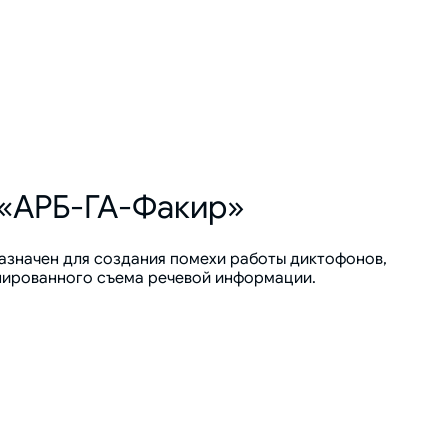
 «АРБ-ГА-Факир»
азначен для создания помехи работы диктофонов,
нированного съема речевой информации.