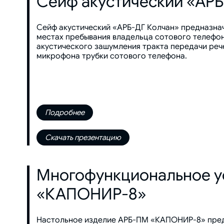
Сейф акустический «АРБ
Сейф акустический «АРБ-ДГ Колчан» предназна
местах пребывания владельца сотового телефон
акустического зашумления тракта передачи ре
микрофона трубки сотового телефона.
Подробнее
Скачать презентацию
Многофункциональное у
«КАПОНИР-8»
Настольное изделие АРБ-ПМ «КАПОНИР-8» пред