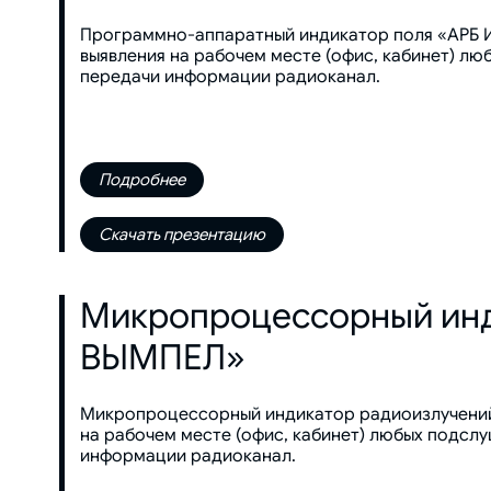
Программно-аппаратный индикатор поля «АРБ 
выявления на рабочем месте (офис, кабинет) л
передачи информации радиоканал.
Подробнее
Скачать презентацию
Микропроцессорный инд
ВЫМПЕЛ»
Микропроцессорный индикатор радиоизлучений
на рабочем месте (офис, кабинет) любых подсл
информации радиоканал.