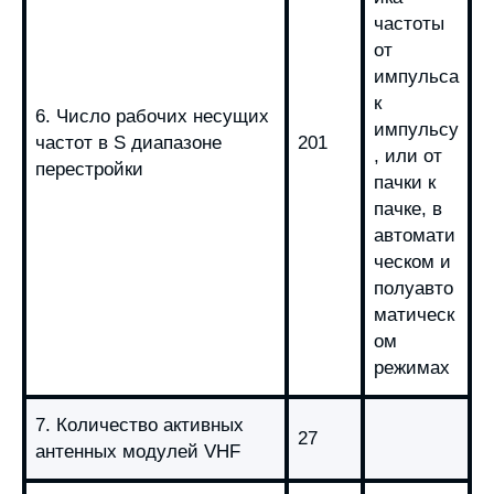
частоты
от
импульса
к
6. Число рабочих несущих
импульсу
частот в S диапазоне
201
, или от
перестройки
пачки к
пачке, в
автомати
ческом и
полуавто
матическ
ом
режимах
7. Количество активных
27
антенных модулей VHF