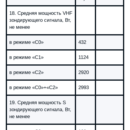
18. Средняя мощность VHF
зондирующего сигнала, Вт,
не менее
в режиме «С0»
432
в режиме «С1»
1124
в режиме «С2»
2920
в режиме «С0»+«С2»
2993
19. Средняя мощность S
зондирующего сигнала, Вт,
не менее