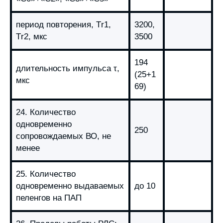
период повторения, Тr1,
3200,
Тr2, мкс
3500
194
длительность импульса τ,
(25+1
мкс
69)
24. Количество
одновременно
250
сопровождаемых ВО, не
менее
25. Количество
одновременно выдаваемых
до 10
пеленгов на ПАП