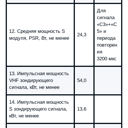
Для
сигнала
«С3»+«С
12. Средняя мощность S
5» и
24,3
модуля, РSR, Вт, не менее
периода
повторен
ия
3200 мкс
13. Импульсная мощность
VHF зондирующего
54,0
сигнала, кВт, не менее
14. Импульсная мощность
S зондирующего сигнала,
13,6
кВт, не менее