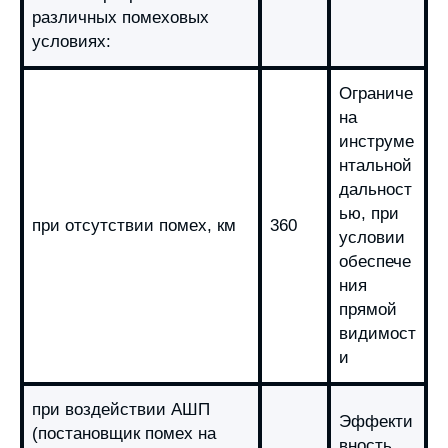
различных помеховых
условиях:
Ограниче
на
инструме
нтальной
дальност
ью, при
при отсутствии помех, км
360
условии
обеспече
ния
прямой
видимост
и
при воздействии АШП
Эффекти
(постановщик помех на
вность