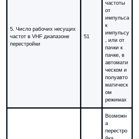
частоты
от
импульса
к
5. Число рабочих несущих
импульсу
частот в VHF диапазоне
51
, или от
перестройки
пачки к
пачке, в
автомати
ческом и
полуавто
матическ
ом
режимах
Возможн
а
перестро
йка