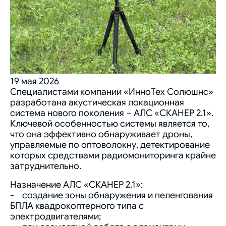
19 мая 2026
Специалистами компании «ИнноТех Солюшнс»
разработана акустическая локационная
система нового поколения – АЛС «СКАНЕР 2.1».
Ключевой особенностью системы является то,
что она эффективно обнаруживает дроны,
управляемые по оптоволокну, детектирование
которых средствами радиомониторинга крайне
затруднительно.
Назначение АЛС «СКАНЕР 2.1»:
- создание зоны обнаружения и пеленгования
БПЛА квадрокоптерного типа с
электродвигателями;