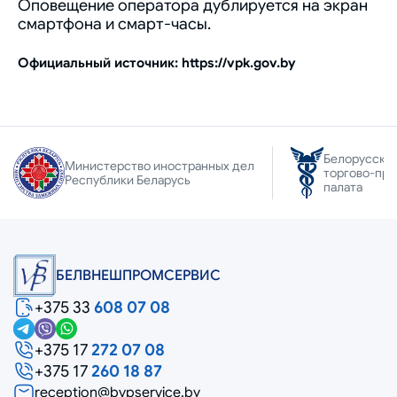
Оповещение оператора дублируется на экран
смартфона и смарт-часы.
Официальный источник: https://vpk.gov.by
Белорусска
Министерство иностранных дел
торгово-пр
Республики Беларусь
палата
БЕЛВНЕШПРОМСЕРВИС
+375 33
608 07 08
+375 17
272 07 08
+375 17
260 18 87
reception@bvpservice.by