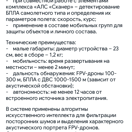
- при совместной работе с элементами
комплекса «АЛС «Сканер» – детектирование
БПЛА самолетного типа и определения их
параметров полета: скорость, курс;
- применение в составе мобильных групп для
защиты объектов и личного состава.
Технические преимущества:
- малые габариты: диаметр устройства – 23
см, вес в сборе – 1,2 кг;
- мобильность: время развертывания на
местности – менее 2 минут;
- дальность обнаружения: FPV-дроны 100-
300 м, БПЛА с ДВС 1000-1500 м (зависит от
акустической обстановки);
- автономность: не менее 12 часов от
встроенного источника электропитания.
В системе применены алгоритмы
искусственного интеллекта для фильтрации
посторонних шумов и выделения характерного
акустического портрета FPV-дронов.