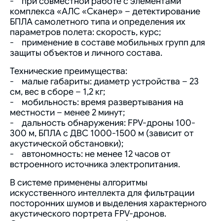
- при совместной работе с элементами
комплекса «АЛС «Сканер» – детектирование
БПЛА самолетного типа и определения их
параметров полета: скорость, курс;
- применение в составе мобильных групп для
защиты объектов и личного состава.
Технические преимущества:
- малые габариты: диаметр устройства – 23
см, вес в сборе – 1,2 кг;
- мобильность: время развертывания на
местности – менее 2 минут;
- дальность обнаружения: FPV-дроны 100-
300 м, БПЛА с ДВС 1000-1500 м (зависит от
акустической обстановки);
- автономность: не менее 12 часов от
встроенного источника электропитания.
В системе применены алгоритмы
искусственного интеллекта для фильтрации
посторонних шумов и выделения характерного
акустического портрета FPV-дронов.