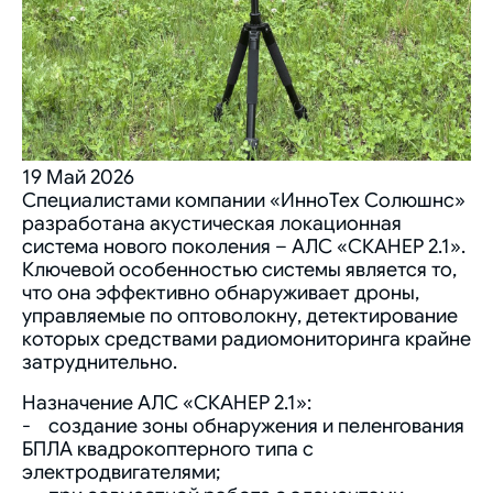
19 Май 2026
Специалистами компании «ИнноТех Солюшнс»
разработана акустическая локационная
система нового поколения – АЛС «СКАНЕР 2.1».
Ключевой особенностью системы является то,
что она эффективно обнаруживает дроны,
управляемые по оптоволокну, детектирование
которых средствами радиомониторинга крайне
затруднительно.
Назначение АЛС «СКАНЕР 2.1»:
- создание зоны обнаружения и пеленгования
БПЛА квадрокоптерного типа с
электродвигателями;