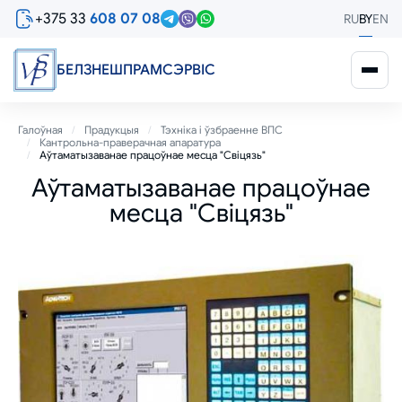
Перайсці
+375 33
608 07 08
RU
BY
EN
да
асноўнага
змесціва
БЕЛЗНЕШПРАМСЭРВIС
Breadcrumb
Галоўная
Прадукцыя
Тэхніка і ўзбраенне ВПС
Кантрольна-праверачная апаратура
Аўтаматызаванае працоўнае месца "Свіцязь"
Аўтаматызаванае працоўнае
месца "Свіцязь"