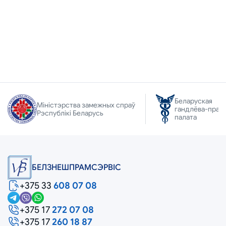
Беларуская
Міністэрства замежных спраў
гандлёва-прам
Рэспублікі Беларусь
палата
БЕЛЗНЕШПРАМСЭРВIС
+375 33
608 07 08
+375 17
272 07 08
+375 17
260 18 87