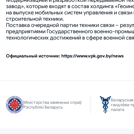
Модернизацией и разработкой передаваемой тех
завод», которые входят в состав холдинга «Гео
на выпуске мобильных систем управления и связи
строительной техники.
Поставка очередной партии техники связи – резу
предприятиями Государственного военно-промышл
технологических достижений в сфере военной свя
Официальный источник: https://www.vpk.gov.by/news
Беларуская
Міністэрства замежных спраў
гандлёва-п
Рэспублікі Беларусь
палата