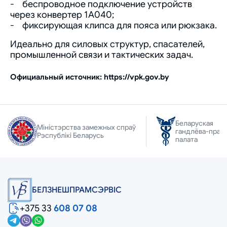
- беспроводное подключение устройств
через конвертер 1А040;
- фиксирующая клипса для пояса или рюкзака.
Идеально для силовых структур, спасателей,
промышленной связи и тактических задач.
Официальный источник: https://vpk.gov.by
Беларуская
Міністэрства замежных спраў
гандлёва-прам
Рэспублікі Беларусь
палата
БЕЛЗНЕШПРАМСЭРВIС
+375 33
608 07 08