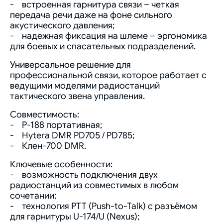
- встроенная гарнитура связи – четкая
передача речи даже на фоне сильного
акустического давления;
- надежная фиксация на шлеме – эргономика
для боевых и спасательных подразделений.
Универсальное решение для
профессиональной связи, которое работает с
ведущими моделями радиостанций
тактического звена управления.
Совместимость:
- Р-188 портативная;
- Hytera DMR PD705 / PD785;
- Клен-700 DMR.
Ключевые особенности:
- возможность подключения двух
радиостанций из совместимых в любом
сочетании;
- технология PTT (Push-to-Talk) с разъёмом
для гарнитуры U-174/U (Nexus);