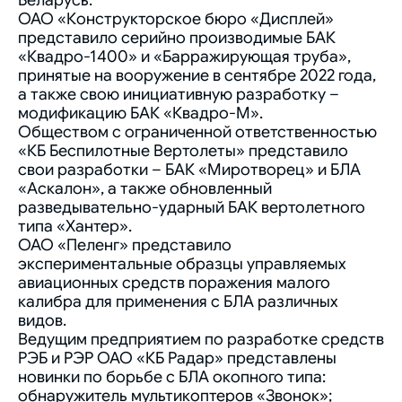
Беларусь.
ОАО «Конструкторское бюро «Дисплей»
представило серийно производимые БАК
«Квадро-1400» и «Барражирующая труба»,
принятые на вооружение в сентябре 2022 года,
а также свою инициативную разработку –
модификацию БАК «Квадро-М».
Обществом с ограниченной ответственностью
«КБ Беспилотные Вертолеты» представило
свои разработки – БАК «Миротворец» и БЛА
«Аскалон», а также обновленный
разведывательно-ударный БАК вертолетного
типа «Хантер».
ОАО «Пеленг» представило
экспериментальные образцы управляемых
авиационных средств поражения малого
калибра для применения с БЛА различных
видов.
Ведущим предприятием по разработке средств
РЭБ и РЭР ОАО «КБ Радар» представлены
новинки по борьбе с БЛА окопного типа:
обнаружитель мультикоптеров «Звонок»;