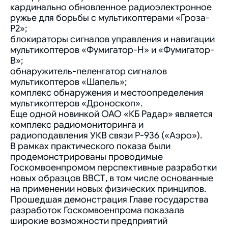
кардинально обновленное радиоэлектронное
ружье для борьбы с мультикоптерами «Гроза-
Р2»;
блокираторы сигналов управления и навигации
мультикоптеров «Фумигатор-Н» и «Фумигатор-
В»;
обнаружитель-пеленгатор сигналов
мультикоптеров «Шапель»;
комплекс обнаружения и местоопределения
мультикоптеров «Дроноскоп».
Еще одной новинкой ОАО «КБ Радар» является
комплекс радиомониторинга и
радиоподавления УКВ связи Р-936 («Аэро»).
В рамках практического показа были
продемонстрированы проводимые
Госкомвоенпромом перспективные разработки
новых образцов ВВСТ, в том числе основанные
на применении новых физических принципов.
Прошедшая демонстрация Главе государства
разработок Госкомвоенпрома показала
широкие возможности предприятий