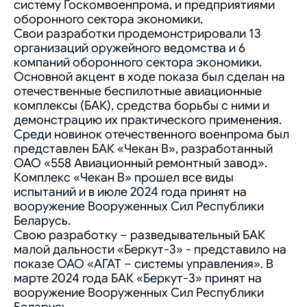
систему Госкомвоенпрома, и предприятиями
оборонного сектора экономики.
Свои разработки продемонстрировали 13
организаций оружейного ведомства и 6
компаний оборонного сектора экономики.
Основной акцент в ходе показа был сделан на
отечественные беспилотные авиационные
комплексы (БАК), средства борьбы с ними и
демонстрацию их практического применения.
Среди новинок отечественного военпрома был
представлен БАК «Чекан В», разработанный
ОАО «558 Авиационный ремонтный завод».
Комплекс «Чекан В» прошел все виды
испытаний и в июле 2024 года принят на
вооружение Вооруженных Сил Республики
Беларусь.
Свою разработку – разведывательный БАК
малой дальности «Беркут-3» - представило на
показе ОАО «АГАТ – системы управления». В
марте 2024 года БАК «Беркут-3» принят на
вооружение Вооруженных Сил Республики