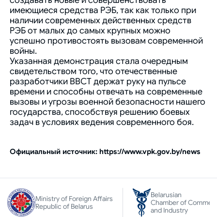
создавать новые и совершенствовать
имеющиеся средства РЭБ, так как только при
наличии современных действенных средств
РЭБ от малых до самых крупных можно
успешно противостоять вызовам современной
войны.
Указанная демонстрация стала очередным
свидетельством того, что отечественные
разработчики ВВСТ держат руку на пульсе
времени и способны отвечать на современные
вызовы и угрозы военной безопасности нашего
государства, способствуя решению боевых
задач в условиях ведения современного боя.
Официальный источник: https://www.vpk.gov.by/news
Belarusian
Ministry of Foreign Affairs
Chamber of Commer
Republic of Belarus
and Industry