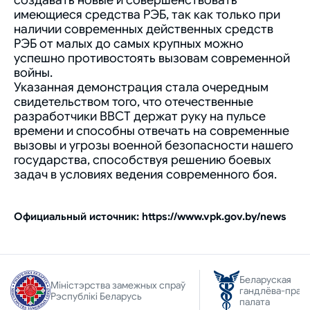
создавать новые и совершенствовать
имеющиеся средства РЭБ, так как только при
наличии современных действенных средств
РЭБ от малых до самых крупных можно
успешно противостоять вызовам современной
войны.
Указанная демонстрация стала очередным
свидетельством того, что отечественные
разработчики ВВСТ держат руку на пульсе
времени и способны отвечать на современные
вызовы и угрозы военной безопасности нашего
государства, способствуя решению боевых
задач в условиях ведения современного боя.
Официальный источник: https://www.vpk.gov.by/news
Беларуская
Міністэрства замежных спраў
гандлёва-прам
Рэспублікі Беларусь
палата