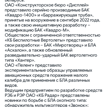
Беларусь.
ОАО «Конструкторское бюро «Дисплей»
представило серийно производимые БАК
«Квадро-1400» и «Барражирующая труба»,
принятые на вооружение в сентябре 2022 года,
а также свою инициативную разработку –
модификацию БАК «Квадро-М».
Обществом с ограниченной ответственностью
«КБ Беспилотные Вертолеты» представило
свои разработки – БАК «Миротворец» и БЛА
«Аскалон», а также обновленный
разведывательно-ударный БАК вертолетного
типа «Хантер».
ОАО «Пеленг» представило
экспериментальные образцы управляемых
авиационных средств поражения малого
калибра для применения с БЛА различных
видов.
Ведущим предприятием по разработке средств
РЭБ и РЭР ОАО «КБ Радар» представлены
новинки по борьбе с БЛА окопного типа:
обнаружитель мультикоптеров «Звонок»;