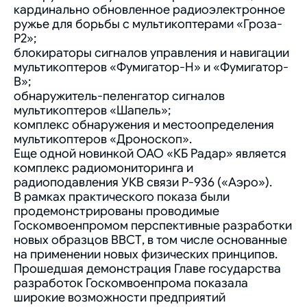
кардинально обновленное радиоэлектронное
ружье для борьбы с мультикоптерами «Гроза-
Р2»;
блокираторы сигналов управления и навигации
мультикоптеров «Фумигатор-Н» и «Фумигатор-
В»;
обнаружитель-пеленгатор сигналов
мультикоптеров «Шапель»;
комплекс обнаружения и местоопределения
мультикоптеров «Дроноскоп».
Еще одной новинкой ОАО «КБ Радар» является
комплекс радиомониторинга и
радиоподавления УКВ связи Р-936 («Аэро»).
В рамках практического показа были
продемонстрированы проводимые
Госкомвоенпромом перспективные разработки
новых образцов ВВСТ, в том числе основанные
на применении новых физических принципов.
Прошедшая демонстрация Главе государства
разработок Госкомвоенпрома показала
широкие возможности предприятий