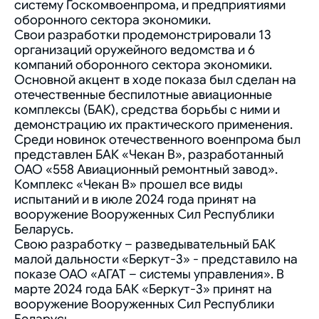
систему Госкомвоенпрома, и предприятиями
оборонного сектора экономики.
Свои разработки продемонстрировали 13
организаций оружейного ведомства и 6
компаний оборонного сектора экономики.
Основной акцент в ходе показа был сделан на
отечественные беспилотные авиационные
комплексы (БАК), средства борьбы с ними и
демонстрацию их практического применения.
Среди новинок отечественного военпрома был
представлен БАК «Чекан В», разработанный
ОАО «558 Авиационный ремонтный завод».
Комплекс «Чекан В» прошел все виды
испытаний и в июле 2024 года принят на
вооружение Вооруженных Сил Республики
Беларусь.
Свою разработку – разведывательный БАК
малой дальности «Беркут-3» - представило на
показе ОАО «АГАТ – системы управления». В
марте 2024 года БАК «Беркут-3» принят на
вооружение Вооруженных Сил Республики