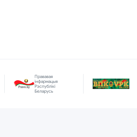
Прававая
інфармацыя
Рэспублікі
Беларусь