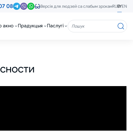
07 08
RU
BY
EN
Версія для людзей са слабым зрокам
о акно
Прадукцыя
Паслугі
Пошук
асности